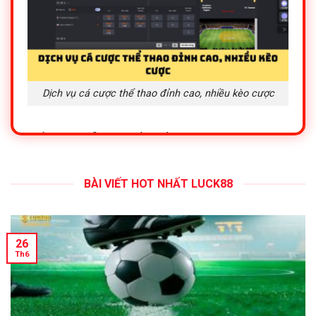
Dịch vụ cá cược thể thao đỉnh cao, nhiều kèo cược
Điểm mạnh dễ nhận thấy nhất tại nhà cái chính là kho
trò chơi phong phú, được chọn lọc từ các nhà cung
cấp uy tín. Cá cược
thể thao LUCK88
là mảng chủ
BÀI VIẾT HOT NHẤT LUCK88
lực, đặc biệt là bóng đá với đầy đủ giải đấu lớn nhỏ
trên toàn cầu như
Ngoại hạng Anh
, La Liga,
Champions League, World Cup, SEA Games, v.v.
26
Th6
Người chơi LUCK88 có thể linh hoạt lựa chọn cược
trước trận hoặc cược trực tiếp, kết hợp nhiều loại kèo
khác nhau để xây dựng chiến thuật riêng. Ngoài bóng
đá, nền tảng còn mở rộng các môn thể thao phổ biến