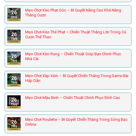
Mẹo Chơi Kèo Phạt Góc – Bí Quyết Nâng Cao Khả Năng
26
Thắng Cược
Th6
Mẹo Chơi Kèo Thẻ Phạt – Chiến Thuật Thắng Lớn Trong Cá
26
Cược Thể Thao
Th6
Mẹo Chơi Kèo Rung – Chiến Thuật Giúp Bạn Chinh Phục
26
Nhà Cái
Th6
Mẹo Chơi Xập Xám – Bí Quyết Chiến Thắng Trong Game Bài
26
Hấp Dẫn
Th6
Mẹo Chơi Mậu Binh – Chiến Thuật Chinh Phục Đỉnh Cao
26
Th6
Mẹo Chơi Roulette – Bí Quyết Chiến Thắng Trong Sòng Bạc
26
Online
Th6