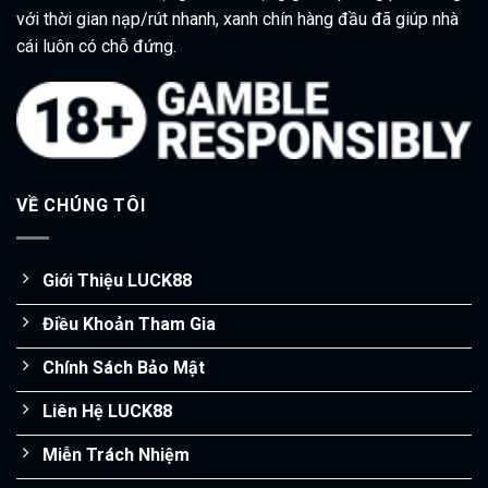
với thời gian nạp/rút nhanh, xanh chín hàng đầu đã giúp nhà
cái luôn có chỗ đứng.
VỀ CHÚNG TÔI
Giới Thiệu LUCK88
Điều Khoản Tham Gia
Chính Sách Bảo Mật
Liên Hệ LUCK88
Miễn Trách Nhiệm