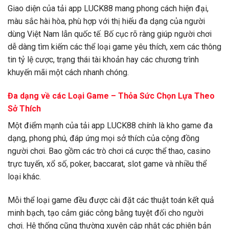
Giao diện của tải app LUCK88 mang phong cách hiện đại,
màu sắc hài hòa, phù hợp với thị hiếu đa dạng của người
dùng Việt Nam lẫn quốc tế. Bố cục rõ ràng giúp người chơi
dễ dàng tìm kiếm các thể loại game yêu thích, xem các thông
tin tỷ lệ cược, trạng thái tài khoản hay các chương trình
khuyến mãi một cách nhanh chóng.
Đa dạng về các Loại Game – Thỏa Sức Chọn Lựa Theo
Sở Thích
Một điểm mạnh của tải app LUCK88 chính là kho game đa
dạng, phong phú, đáp ứng mọi sở thích của cộng đồng
người chơi. Bao gồm các trò chơi cá cược thể thao, casino
trực tuyến, xổ số, poker, baccarat, slot game và nhiều thể
loại khác.
Mỗi thể loại game đều được cài đặt các thuật toán kết quả
minh bạch, tạo cảm giác công bằng tuyệt đối cho người
chơi. Hệ thống cũng thường xuyên cập nhật các phiên bản