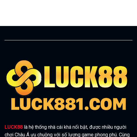
LUCK88
là hệ thống nhà cái khá nổi bật, được nhiều người
chơi Châu Á ưu chuộng với số lượng game phong phú. Cùng