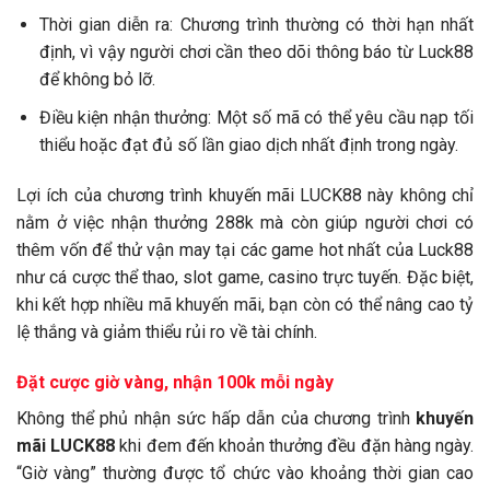
Thời gian diễn ra: Chương trình thường có thời hạn nhất
định, vì vậy người chơi cần theo dõi thông báo từ Luck88
để không bỏ lỡ.
Điều kiện nhận thưởng: Một số mã có thể yêu cầu nạp tối
thiểu hoặc đạt đủ số lần giao dịch nhất định trong ngày.
Lợi ích của chương trình khuyến mãi LUCK88 này không chỉ
nằm ở việc nhận thưởng 288k mà còn giúp người chơi có
thêm vốn để thử vận may tại các game hot nhất của Luck88
như cá cược thể thao, slot game, casino trực tuyến. Đặc biệt,
khi kết hợp nhiều mã khuyến mãi, bạn còn có thể nâng cao tỷ
lệ thắng và giảm thiểu rủi ro về tài chính.
Đặt cược giờ vàng, nhận 100k mỗi ngày
Không thể phủ nhận sức hấp dẫn của chương trình
khuyến
mãi LUCK88
khi đem đến khoản thưởng đều đặn hàng ngày.
“Giờ vàng” thường được tổ chức vào khoảng thời gian cao