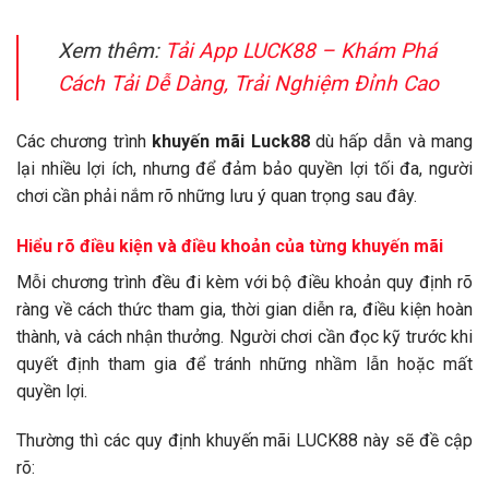
Xem thêm:
Tải App LUCK88 – Khám Phá
Cách Tải Dễ Dàng, Trải Nghiệm Đỉnh Cao
Các chương trình
khuyến mãi Luck88
dù hấp dẫn và mang
lại nhiều lợi ích, nhưng để đảm bảo quyền lợi tối đa, người
chơi cần phải nắm rõ những lưu ý quan trọng sau đây.
Hiểu rõ điều kiện và điều khoản của từng khuyến mãi
Mỗi chương trình đều đi kèm với bộ điều khoản quy định rõ
ràng về cách thức tham gia, thời gian diễn ra, điều kiện hoàn
thành, và cách nhận thưởng. Người chơi cần đọc kỹ trước khi
quyết định tham gia để tránh những nhầm lẫn hoặc mất
quyền lợi.
Thường thì các quy định khuyến mãi LUCK88 này sẽ đề cập
rõ: