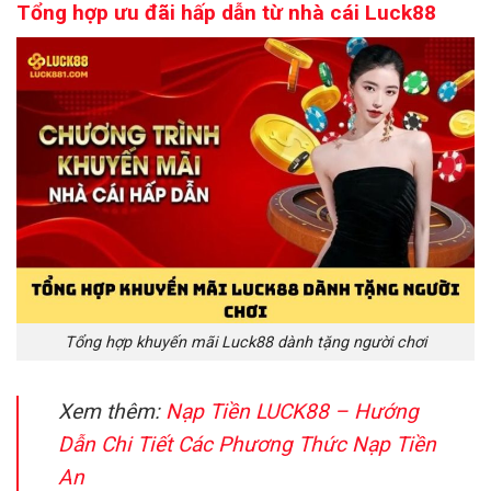
Tổng hợp ưu đãi hấp dẫn từ nhà cái Luck88
Tổng hợp khuyến mãi Luck88 dành tặng người chơi
Xem thêm:
Nạp Tiền LUCK88 – Hướng
Dẫn Chi Tiết Các Phương Thức Nạp Tiền
An