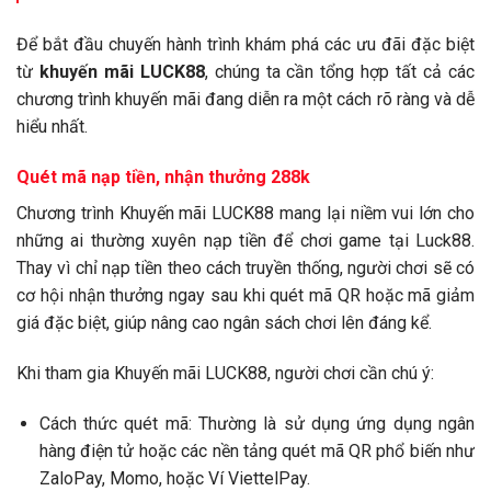
Để bắt đầu chuyến hành trình khám phá các ưu đãi đặc biệt
từ
khuyến mãi LUCK88
, chúng ta cần tổng hợp tất cả các
chương trình khuyến mãi đang diễn ra một cách rõ ràng và dễ
hiểu nhất.
Quét mã nạp tiền, nhận thưởng 288k
Chương trình Khuyến mãi LUCK88 mang lại niềm vui lớn cho
những ai thường xuyên nạp tiền để chơi game tại Luck88.
Thay vì chỉ nạp tiền theo cách truyền thống, người chơi sẽ có
cơ hội nhận thưởng ngay sau khi quét mã QR hoặc mã giảm
giá đặc biệt, giúp nâng cao ngân sách chơi lên đáng kể.
Khi tham gia Khuyến mãi LUCK88, người chơi cần chú ý:
Cách thức quét mã: Thường là sử dụng ứng dụng ngân
hàng điện tử hoặc các nền tảng quét mã QR phổ biến như
ZaloPay, Momo, hoặc Ví ViettelPay.