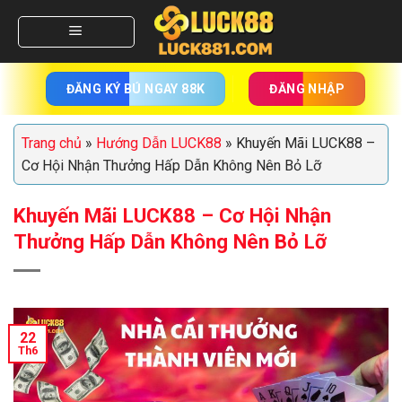
Skip
to
content
ĐĂNG KÝ BÚ NGAY 88K
ĐĂNG NHẬP
Trang chủ
»
Hướng Dẫn LUCK88
»
Khuyến Mãi LUCK88 –
Cơ Hội Nhận Thưởng Hấp Dẫn Không Nên Bỏ Lỡ
Khuyến Mãi LUCK88 – Cơ Hội Nhận
Thưởng Hấp Dẫn Không Nên Bỏ Lỡ
22
Th6