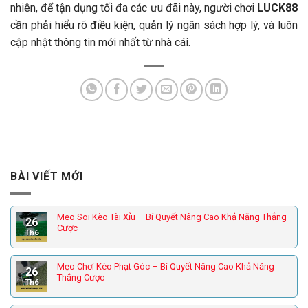
nhiên, để tận dụng tối đa các ưu đãi này, người chơi
LUCK88
cần phải hiểu rõ điều kiện, quản lý ngân sách hợp lý, và luôn
cập nhật thông tin mới nhất từ nhà cái.
BÀI VIẾT MỚI
Mẹo Soi Kèo Tài Xỉu – Bí Quyết Nâng Cao Khả Năng Thắng
26
Cược
Th6
Mẹo Chơi Kèo Phạt Góc – Bí Quyết Nâng Cao Khả Năng
26
Thắng Cược
Th6