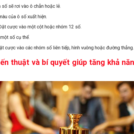
số sẽ rơi vào ô chẵn hoặc lẻ.
àu của ô số xuất hiện.
ặt cược vào một cột hoặc nhóm 12 số.
 một số cụ thể.
 Đặt cược vào các nhóm số liên tiếp, hình vuông hoặc đường thẳng.
ến thuật và bí quyết giúp tăng khả nă