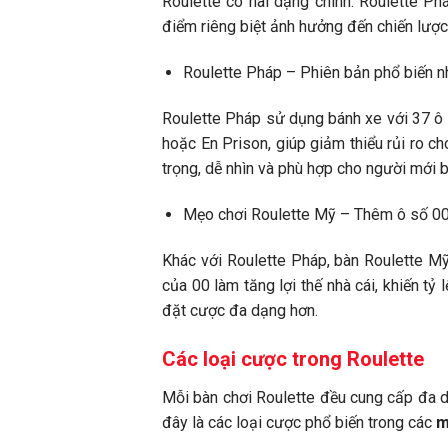
Roulette có hai dạng chính: Roulette P
điểm riêng biệt ảnh hưởng đến chiến lược
Roulette Pháp – Phiên bản phổ biến n
Roulette Pháp sử dụng bánh xe với 37 ô s
hoặc En Prison, giúp giảm thiểu rủi ro c
trọng, dễ nhìn và phù hợp cho người mới 
Mẹo chơi Roulette Mỹ – Thêm ô số 0
Khác với Roulette Pháp, bàn Roulette M
của 00 làm tăng lợi thế nhà cái, khiến tỷ 
đặt cược đa dạng hơn.
Các loại cược trong Roulette
Mỗi bàn chơi Roulette đều cung cấp đa 
đây là các loại cược phổ biến trong các
m