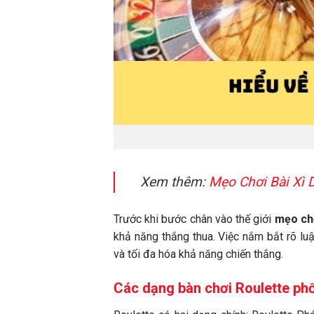
Xem thêm:
Mẹo Chơi Bài Xì
Trước khi bước chân vào thế giới
mẹo ch
khả năng thắng thua. Việc nắm bắt rõ luậ
và tối đa hóa khả năng chiến thắng.
Các dạng bàn chơi Roulette phổ