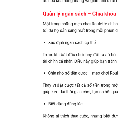
ưu hóa khả năng thắng và giảm thiểu rủi ro
Quản lý ngân sách – Chìa khóa 
Một trong những mẹo chơi Roulette chính l
tối đa họ sẵn sàng mất trong mỗi phiên c
Xác định ngân sách cụ thể
Trước khi bắt đầu chơi, hãy đặt ra số t
tài chính cá nhân. Điều này giúp bạn trán
Chia nhỏ số tiền cược – mẹo chơi Roul
Thay vì đặt cược tất cả số tiền trong mộ
giúp kéo dài thời gian chơi, tạo cơ hội qu
Biết dừng đúng lúc
Không ai thích thua cuộc, nhưng biết dừ