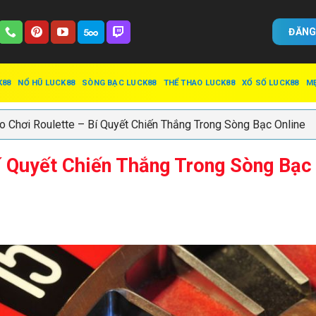
ĐĂNG
K88
NỔ HŨ LUCK88
SÒNG BẠC LUCK88
THỂ THAO LUCK88
XỔ SỐ LUCK88
MẸ
 Chơi Roulette – Bí Quyết Chiến Thắng Trong Sòng Bạc Online
í Quyết Chiến Thắng Trong Sòng Bạc