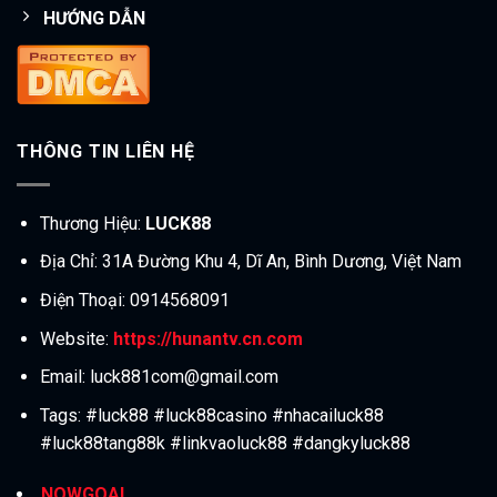
HƯỚNG DẪN
THÔNG TIN LIÊN HỆ
Thương Hiệu:
LUCK88
Địa Chỉ: 31A Đường Khu 4, Dĩ An, Bình Dương, Việt Nam
Điện Thoại: 0914568091
Website:
https://hunantv.cn.com
Email: luck881com@gmail.com
Tags: #luck88 #luck88casino #nhacailuck88
#luck88tang88k #linkvaoluck88 #dangkyluck88
NOWGOAL