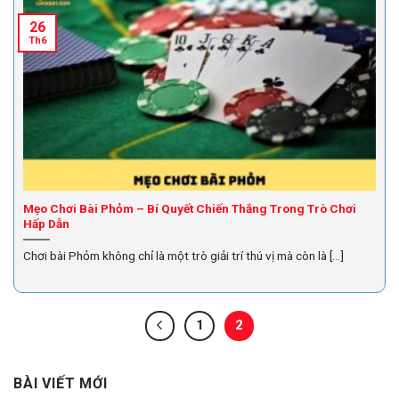
26
Th6
Mẹo Chơi Bài Phỏm – Bí Quyết Chiến Thắng Trong Trò Chơi
Hấp Dẫn
Chơi bài Phỏm không chỉ là một trò giải trí thú vị mà còn là [...]
1
2
BÀI VIẾT MỚI