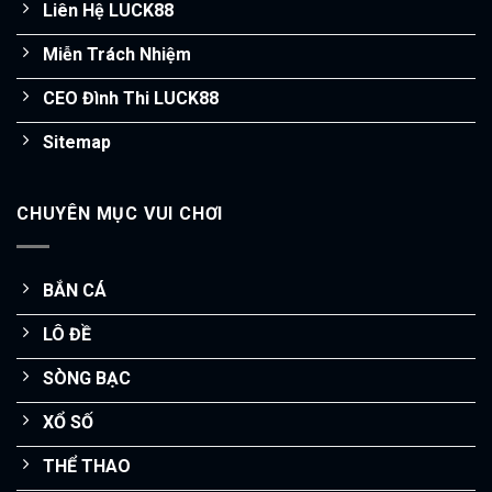
Liên Hệ LUCK88
Miễn Trách Nhiệm
CEO Đình Thi LUCK88
Sitemap
CHUYÊN MỤC VUI CHƠI
BẮN CÁ
LÔ ĐỀ
SÒNG BẠC
XỔ SỐ
THỂ THAO