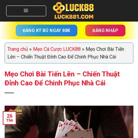
Skip
to
content
ĐĂNG KÝ BÚ NGAY 88K
ĐĂNG NHẬP
Trang chủ
»
Mẹo Cá Cược LUCK88
»
Mẹo Chơi Bài Tiến
Lên – Chiến Thuật Đỉnh Cao Để Chinh Phục Nhà Cái
Mẹo Chơi Bài Tiến Lên – Chiến Thuật
Đỉnh Cao Để Chinh Phục Nhà Cái
26
Th6