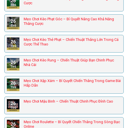
26
Cược
Th6
Mẹo Chơi Kèo Phạt Góc – Bí Quyết Nâng Cao Khả Năng
26
Thắng Cược
Th6
Mẹo Chơi Kèo Thẻ Phạt – Chiến Thuật Thắng Lớn Trong Cá
26
Cược Thể Thao
Th6
Mẹo Chơi Kèo Rung – Chiến Thuật Giúp Bạn Chinh Phục
26
Nhà Cái
Th6
Mẹo Chơi Xập Xám – Bí Quyết Chiến Thắng Trong Game Bài
26
Hấp Dẫn
Th6
Mẹo Chơi Mậu Binh – Chiến Thuật Chinh Phục Đỉnh Cao
26
Th6
Mẹo Chơi Roulette – Bí Quyết Chiến Thắng Trong Sòng Bạc
26
Online