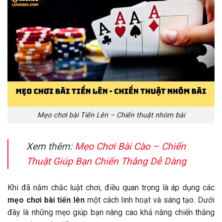
Mẹo chơi bài Tiến Lên – Chiến thuật nhóm bài
Xem thêm:
Mẹo Chơi Bài Cào – Chiến
Thuật Giúp Bạn Chiến Thắng Dễ Dàng
Khi đã nắm chắc luật chơi, điều quan trọng là áp dụng các
mẹo chơi bài tiến lên
một cách linh hoạt và sáng tạo. Dưới
đây là những mẹo giúp bạn nâng cao khả năng chiến thắng