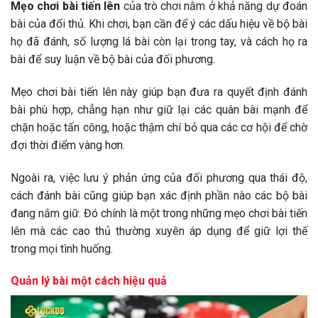
Mẹo chơi bài tiến lên
của trò chơi nằm ở khả năng dự đoán
bài của đối thủ. Khi chơi, bạn cần để ý các dấu hiệu về bộ bài
họ đã đánh, số lượng lá bài còn lại trong tay, và cách họ ra
bài để suy luận về bộ bài của đối phương.
Mẹo chơi bài tiến lên này giúp bạn đưa ra quyết định đánh
bài phù hợp, chẳng hạn như giữ lại các quân bài mạnh để
chặn hoặc tấn công, hoặc thậm chí bỏ qua các cơ hội để chờ
đợi thời điểm vàng hơn.
Ngoài ra, việc lưu ý phản ứng của đối phương qua thái độ,
cách đánh bài cũng giúp bạn xác định phần nào các bộ bài
đang nắm giữ. Đó chính là một trong những mẹo chơi bài tiến
lên mà các cao thủ thường xuyên áp dụng để giữ lợi thế
trong mọi tình huống.
Quản lý bài một cách hiệu quả